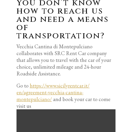
You don’t know
how to reach us
and need a means
of
transportation?
Vecchia Cantina di Montepulciano
collaborates with SRC Rent Car company
that allows you to travel with the car of your
choice, unlimited mileage and 24-hour
Roadside Assistance.
Go to
https://www.sicilyrentcar.it/
en/agreement-vecchia-cantina-
montepulciano/
and book your car to come
visit us