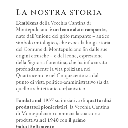
La nostra storia
L’emblema
della Vecchia Cantina di
Montepulciano è
un leone alato rampante
,
nato dall’unione del grifo rampante – antico
simbolo mitologico, che evoca la lunga storia
del Comune di Montepulciano fin dalle sue
origini etrusche – e del leone, espressione
della Signoria fiorentina, che ha influenzato
profondamente la vita poliziana nel
Quattrocento e nel Cinquecento sia dal
punto di vista politico-amministrativo sia da
quello architettonico-urbanistico.
Fondata nel 1937
su iniziativa di
quattordici
produttori pionieristici
, la Vecchia Cantina
di Montepulciano comincia la sua storia
produttiva
nel 1940
con
il primo
imbottigliamento
.