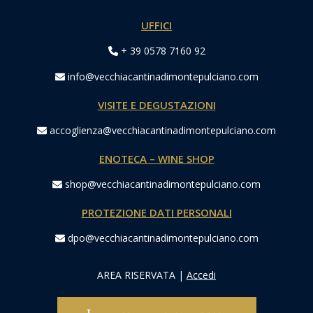
UFFICI
+ 39 0578 7160 92
info@vecchiacantinadimontepulciano.com
VISITE E DEGUSTAZIONI
accoglienza@vecchiacantinadimontepulciano.com
ENOTECA – WINE SHOP
shop@vecchiacantinadimontepulciano.com
PROTEZIONE DATI PERSONALI
dpo@vecchiacantinadimontepulciano.com
AREA RISERVATA
|
Accedi