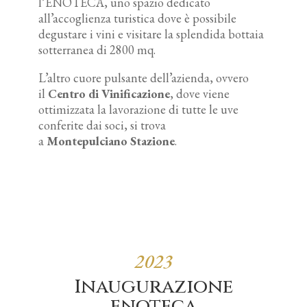
l’ENOTECA, uno spazio dedicato
all’accoglienza turistica dove è possibile
degustare i vini e visitare la splendida bottaia
sotterranea di 2800 mq.
L’altro cuore pulsante dell’azienda, ovvero
il
Centro di Vinificazione
, dove viene
ottimizzata la lavorazione di tutte le uve
conferite dai soci, si trova
a
Montepulciano
Stazione
.
2023
Inaugurazione
enoteca