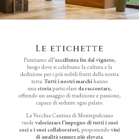
Le etichette
Puntiamo all’
eccellenza fin dal vigneto
,
luogo dove si celebrano la cultura e la
dedizione per i più nobili frutti della nostra
terra.
Tutti i nostri marchi
hanno
una
storia
particolare
da raccontare
,
offrendo un assaggio di tradizione e passione,
capace di sedurre ogni palato.
La Vecchia Cantina di Montepulciano
vuole
valorizzare l’impegno di tutti i suoi
soci e i suoi collaboratori
, proponendo
vini
di qualità sempre più elevata
.