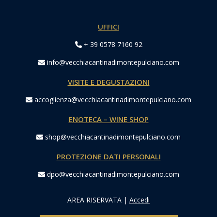
UFFICI
+ 39 0578 7160 92
info@vecchiacantinadimontepulciano.com
VISITE E DEGUSTAZIONI
accoglienza@vecchiacantinadimontepulciano.com
ENOTECA – WINE SHOP
shop@vecchiacantinadimontepulciano.com
PROTEZIONE DATI PERSONALI
dpo@vecchiacantinadimontepulciano.com
AREA RISERVATA
|
Accedi