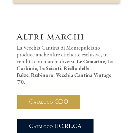
Altri marchi
La Vecchia Cantina di Montepulciano
produce anche altre etichette esclusive, in
vendita con marchi diversi:
Le Camarine,
Le
Corbinie,
Le Seianti,
Riello delle
Balze,
Rubinoro,
Vecchia Cantina Vintage
’70.
Catalogo GDO
Catalogo HO.RE.CA