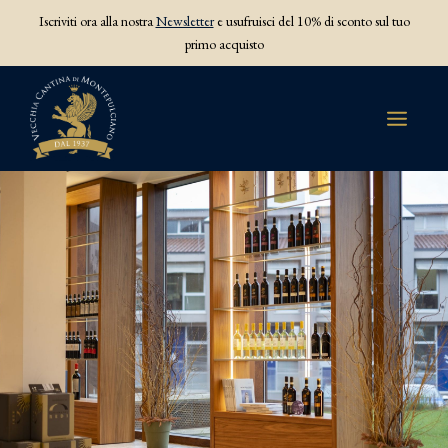
Iscriviti ora alla nostra
Newsletter
e usufruisci del 10% di sconto sul tuo
primo acquisto