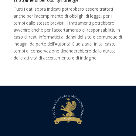
I trattamenti per obblighi di legge
Tutti i dati sopra indicati potrebbero essere trattati
anche per l’adempimento di obblighi di legge, per i
tempi dalle stesse previsti. I trattamenti potrebbero
avvenire anche per l’accertamento di responsabilità, in
caso di reati informatici ai danni del sito e comunque di
indagini da parte dell’Autorità Giudiziaria. In tal caso, i
tempi di conservazione dipenderebbero dalla durata
delle attività di accertamento e di indagine.