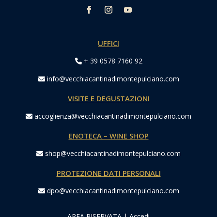
UFFICI
+ 39 0578 7160 92
info@vecchiacantinadimontepulciano.com
VISITE E DEGUSTAZIONI
accoglienza@vecchiacantinadimontepulciano.com
ENOTECA – WINE SHOP
shop@vecchiacantinadimontepulciano.com
PROTEZIONE DATI PERSONALI
dpo@vecchiacantinadimontepulciano.com
AREA RISERVATA
|
Accedi