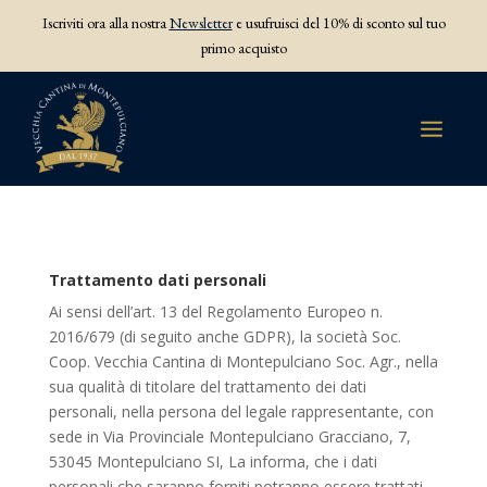
Iscriviti ora alla nostra
Newsletter
e usufruisci del 10% di sconto sul tuo
primo acquisto
Trattamento dati personali
Ai sensi dell’art. 13 del Regolamento Europeo n.
2016/679 (di seguito anche GDPR), la società Soc.
Coop. Vecchia Cantina di Montepulciano Soc. Agr., nella
sua qualità di titolare del trattamento dei dati
personali, nella persona del legale rappresentante, con
sede in Via Provinciale Montepulciano Gracciano, 7,
53045 Montepulciano SI, La informa, che i dati
personali che saranno forniti potranno essere trattati