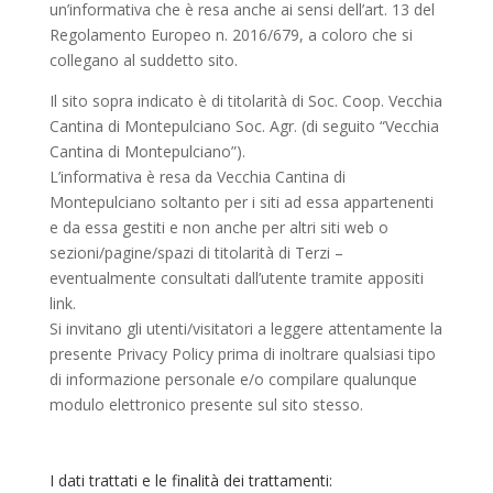
un’informativa che è resa anche ai sensi dell’art. 13 del
Regolamento Europeo n. 2016/679, a coloro che si
collegano al suddetto sito.
Il sito sopra indicato è di titolarità di Soc. Coop. Vecchia
Cantina di Montepulciano Soc. Agr. (di seguito “Vecchia
Cantina di Montepulciano”).
L’informativa è resa da Vecchia Cantina di
Montepulciano soltanto per i siti ad essa appartenenti
e da essa gestiti e non anche per altri siti web o
sezioni/pagine/spazi di titolarità di Terzi –
eventualmente consultati dall’utente tramite appositi
link.
Si invitano gli utenti/visitatori a leggere attentamente la
presente Privacy Policy prima di inoltrare qualsiasi tipo
di informazione personale e/o compilare qualunque
modulo elettronico presente sul sito stesso.
I dati trattati e le finalità dei trattamenti: