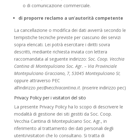
o di comunicazione commerciale.
di proporre reclamo a un’autorità competente
La cancellazione o modifica dei dati avverrà secondo le
tempistiche tecniche previste per ciascuno dei servizi
sopra elencati. Lei potrà esercitare i diritti sovra
descritti, mediante richiesta inviata con lettera
raccomandata al seguente indirizzo:
Soc. Coop. Vecchia
Cantina di Montepulciano Soc. Agr. – Via Provinciale
Montepulciano Gracciano, 7, 53045 Montepulciano SI
;
oppure attraverso PEC
all’indirizzo
pec@vecchiacantina.it
. (inserire indirizzo pec)
Privacy Policy per i visitatori del sito
La presente Privacy Policy ha lo scopo di descrivere le
modalità di gestione dei siti gestiti da Soc. Coop.
Vecchia Cantina di Montepulciano Soc. Agr., in
riferimento al trattamento dei dati personali degli
utenti/visitatori che lo consultano. Si tratta di